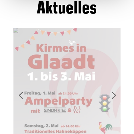
Aktuelles
Sponsoren
Der Kirmesverein bedankt sich bei: